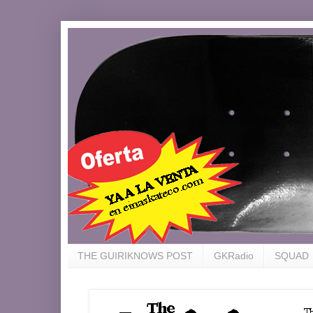
THE GUIRIKNOWS POST
GKRadio
SQUAD