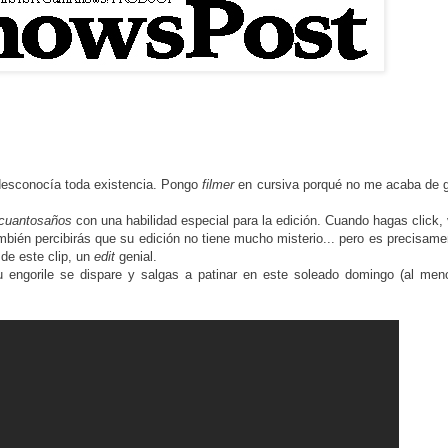
desconocía toda existencia. Pongo
filmer
en cursiva porqué no me acaba de g
cuantosaños
con una habilidad especial para la edición. Cuando hagas click,
bién percibirás que su edición no tiene mucho misterio... pero es precisame
de este clip, un
edit
genial.
tu engorile se dispare y salgas a patinar en este soleado domingo (al men