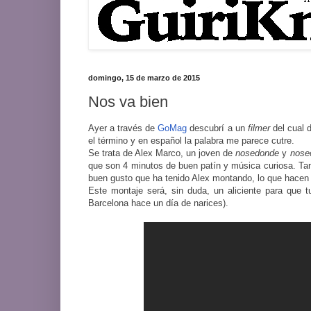
domingo, 15 de marzo de 2015
Nos va bien
Ayer a través de
GoMag
descubrí a un
filmer
del cual 
el término y en español la palabra me parece cutre.
Se trata de Alex Marco, un joven de
nosedonde
y
nose
que son 4 minutos de buen patín y música curiosa. Tam
buen gusto que ha tenido Alex montando, lo que hacen 
Este montaje será, sin duda, un aliciente para que 
Barcelona hace un día de narices).