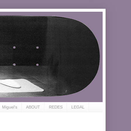
Miguel's
ABOUT
REDES
LEGAL