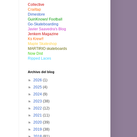
Collective
Crailtap
Dimestore
GuiriKnows! Football
Go-Skateboarding
Javier Saavedra's Blog
Jenkem Magazine
Ks Krew!!
Maple Skateshop
MARTIRIO skateboards
Now Dist
Ripped Laces
Archivo del blog
►
2026
(1)
►
2025
(4)
►
2024
(9)
►
2023
(38)
►
2022
(12)
►
2021
(11)
►
2020
(39)
►
2019
(38)
►
2018
(81)