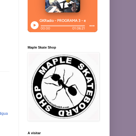
Maple Skate Shop
tigua
A visitar