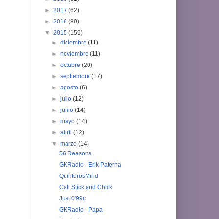
►
2017
(62)
►
2016
(89)
▼
2015
(159)
►
diciembre
(11)
►
noviembre
(11)
►
octubre
(20)
►
septiembre
(17)
►
agosto
(6)
►
julio
(12)
►
junio
(14)
►
mayo
(14)
►
abril
(12)
▼
marzo
(14)
56 Reasons
GKRadio - Erik Paterna
QuinterosMind
Call Stick and Chick
Just 0'99c
GKRadio - Papa