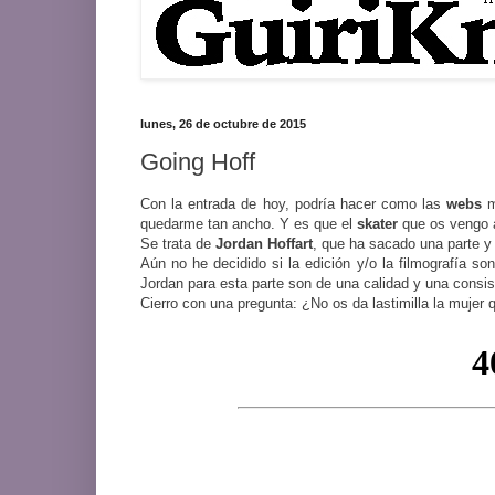
lunes, 26 de octubre de 2015
Going Hoff
Con la entrada de hoy, podría hacer como las
webs
m
quedarme tan ancho. Y es que el
skater
que os vengo a 
Se trata de
Jordan
Hoffart
, que ha sacado una parte 
Aún no he decidido si la edición y/o la filmografía s
Jordan para esta parte son de una calidad y una consis
Cierro con una pregunta: ¿No os da lastimilla la mujer 