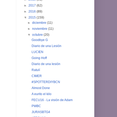
►
2017
(62)
►
2016
(89)
▼
2015
(159)
►
diciembre
(11)
►
noviembre
(11)
▼
octubre
(20)
Goodbye G
Diario de una Lesión
LUCIEN
Going Hoff
Diario de una lesión
Ratulí
CIMER
#SPOTTERDIYBCN
Almost Done
A eurito el kilo
FECU16 - La visión de Adam
PWBC
JURASBTG4