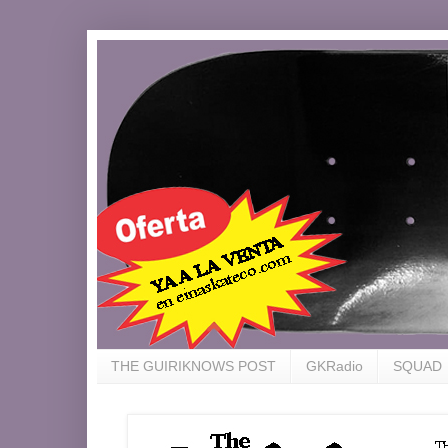
THE GUIRIKNOWS POST
GKRadio
SQUAD