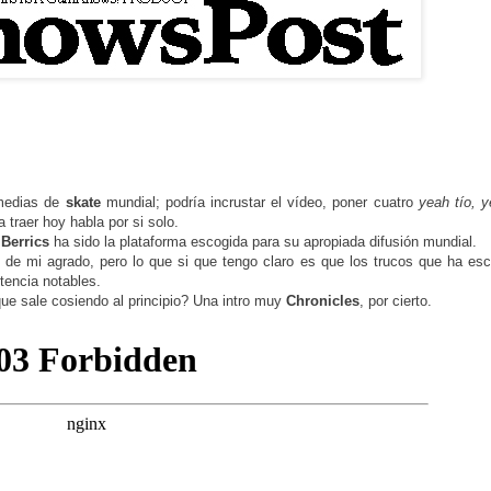
edias de
skate
mundial; podría incrustar el vídeo, poner cuatro
yeah tío, 
traer hoy habla por si solo.
y
Berrics
ha sido la plataforma escogida para su apropiada difusión mundial.
on de mi agrado, pero lo que si que tengo claro es que los trucos que ha es
tencia notables.
que sale cosiendo al principio? Una intro muy
Chronicles
, por cierto.