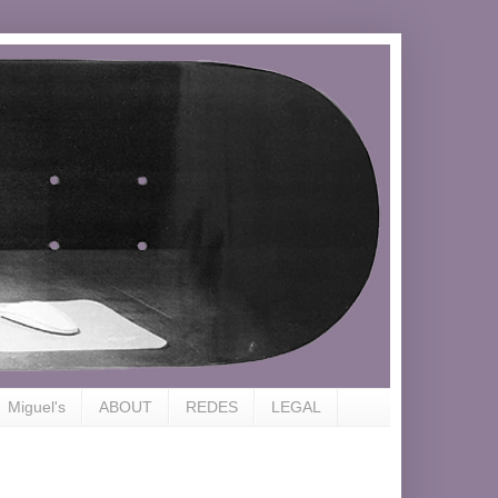
Miguel's
ABOUT
REDES
LEGAL