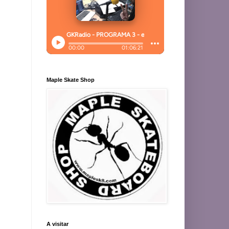
Maple Skate Shop
A visitar