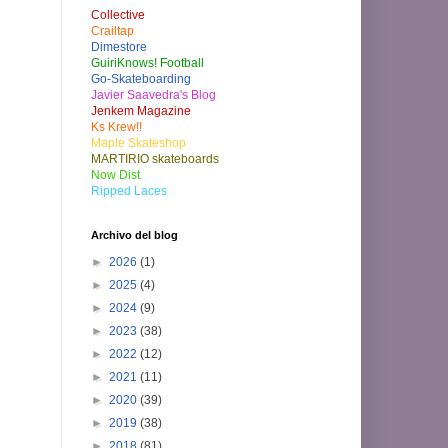
Collective
Crailtap
Dimestore
GuiriKnows! Football
Go-Skateboarding
Javier Saavedra's Blog
Jenkem Magazine
Ks Krew!!
Maple Skateshop
MARTIRIO skateboards
Now Dist
Ripped Laces
Archivo del blog
►
2026
(1)
►
2025
(4)
►
2024
(9)
►
2023
(38)
►
2022
(12)
►
2021
(11)
►
2020
(39)
►
2019
(38)
►
2018
(81)