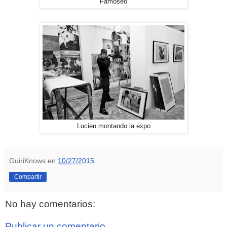
Famoseo
Lucien montando la expo
GuiriKnows
en
10/27/2015
Compartir
No hay comentarios:
Publicar un comentario