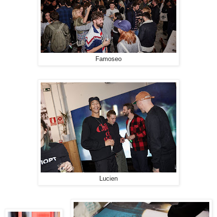
Famoseo
Lucien