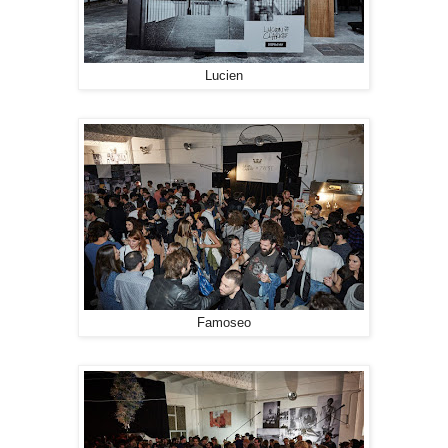
Lucien
Famoseo