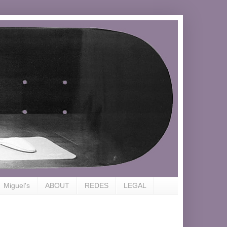
Miguel's
ABOUT
REDES
LEGAL