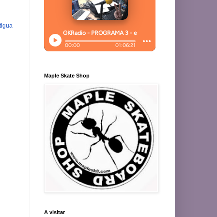
tigua
Maple Skate Shop
A visitar