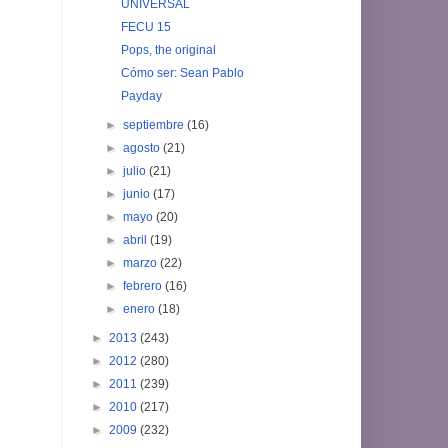
UNIVERSAL
FECU 15
Pops, the original
Cómo ser: Sean Pablo
Payday
►
septiembre
(16)
►
agosto
(21)
►
julio
(21)
►
junio
(17)
►
mayo
(20)
►
abril
(19)
►
marzo
(22)
►
febrero
(16)
►
enero
(18)
►
2013
(243)
►
2012
(280)
►
2011
(239)
►
2010
(217)
►
2009
(232)