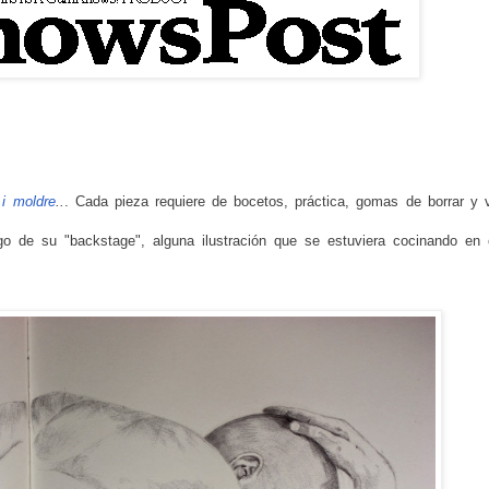
 i moldre
..
. Cada pieza requiere de bocetos, práctica, gomas de borrar y 
go de su
"backstage", alguna ilustración que se estuviera cocinando en 