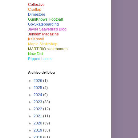
Collective
Crailtap
Dimestore
GuiriKnows! Football
Go-Skateboarding
Javier Saavedra's Blog
Jenkem Magazine
Ks Krew!!
Maple Skateshop
MARTIRIO skateboards
Now Dist
Ripped Laces
Archivo del blog
►
2026
(1)
►
2025
(4)
►
2024
(9)
►
2023
(38)
►
2022
(12)
►
2021
(11)
►
2020
(39)
►
2019
(38)
►
2018
(81)