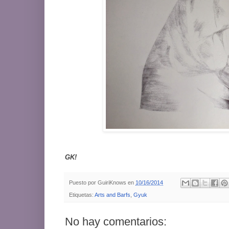
GK!
Puesto por
GuiriKnows
en
10/16/2014
Etiquetas:
Arts and Barfs
,
Gyuk
No hay comentarios: