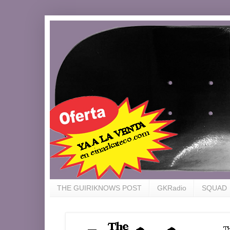
THE GUIRIKNOWS POST
GKRadio
SQUAD