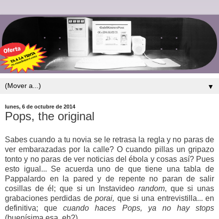
▼
lunes, 6 de octubre de 2014
Pops, the original
Sabes cuando a tu novia se le retrasa la regla y no paras de
ver embarazadas por la calle? O cuando pillas un gripazo
tonto y no paras de ver noticias del ébola y cosas así? Pues
esto igual... Se acuerda uno de que tiene una tabla de
Pappalardo en la pared y de repente no paran de salir
cosillas de él; que si un Instavideo
random
, que si unas
grabaciones perdidas de
porai,
que si una entrevistilla... en
definitiva; que
cuando haces Pops, ya no hay stops
(buenísima esa, eh?).