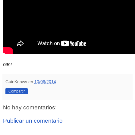
GK!
GuiriKnows
en
10/06/2014
Compartir
No hay comentarios:
Publicar un comentario