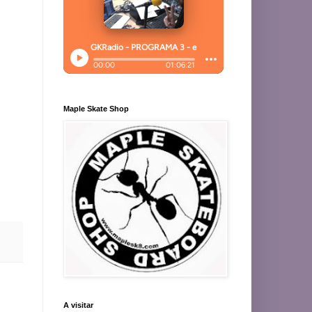
Maple Skate Shop
A visitar