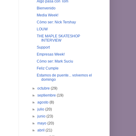
Algo pasa con Tom
Bienvenido
Media Week!
Cómo ser: Nick Tershay
LOUW
THE MAPLE SKATESHOP
INTERVIEW
Support
Empresas Week!
Cómo ser: Mark Suciu
Feliz Cumple
Estamos de puente... volvemos el
domingo
►
octubre
(29)
►
septiembre
(19)
►
agosto
(8)
►
julio
(20)
►
junio
(23)
►
mayo
(20)
►
abril
(21)