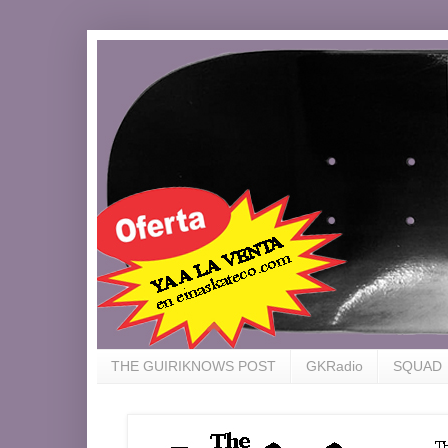
THE GUIRIKNOWS POST
GKRadio
SQUAD