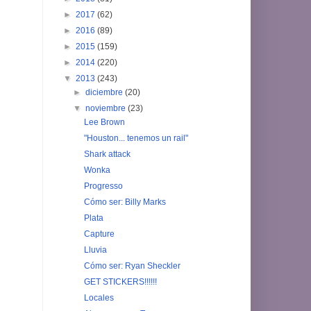
►
2017
(62)
►
2016
(89)
►
2015
(159)
►
2014
(220)
▼
2013
(243)
►
diciembre
(20)
▼
noviembre
(23)
Lee Brown
"Houston... tenemos un rail"
Shark attack
Wonka
Progresso
Cómo ser: Billy Marks
Plata
Capture
Lluvia
Cómo ser: Ryan Sheckler
GET STICKERS!!!!!!
Locales