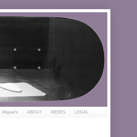
Miguel's
ABOUT
REDES
LEGAL