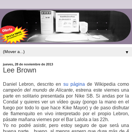
▼
jueves, 28 de noviembre de 2013
Lee Brown
Daniel Lebron, descrito en
su página
de Wikipedia como
campeón del mundo de Alicante
, estrena este viernes una
parte en solitario presentada por Nike SB. Si andas por la
Condal y quieres ver un vídeo guay (pongo la mano en el
fuego por todo lo que hace Kike Mayor) y de paso disfrutar
de flamenquito en vivo interpretado por el propio Lebron,
pásate mañana viernes por el Bar Lalola a las 22h.
Yo no podré asistir, pero estoy seguro de que será una
buena parte... bueno, al menos espero que dure más de 4