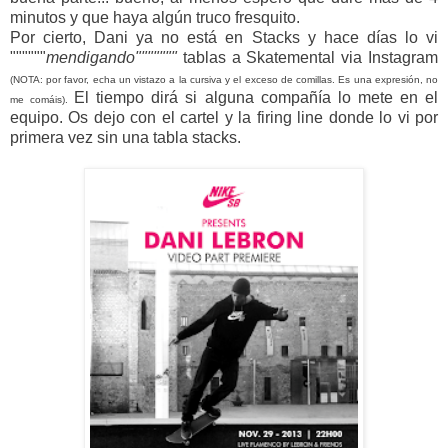
minutos y que haya algún truco fresquito.
Por cierto, Dani ya no está en Stacks y hace días lo vi
""""""
mendigando"""""""
tablas a Skatemental via Instagram
(NOTA: por favor, echa un vistazo a la cursiva y el exceso de comillas. Es una expresión, no
El tiempo dirá si alguna compañía lo mete en el
me comáis).
equipo. Os dejo con el cartel y la firing line donde lo vi por
primera vez sin una tabla stacks.