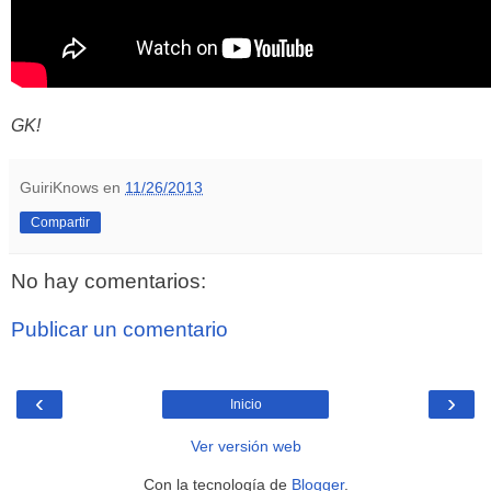
GK!
GuiriKnows
en
11/26/2013
Compartir
No hay comentarios:
Publicar un comentario
‹
›
Inicio
Ver versión web
Con la tecnología de
Blogger
.