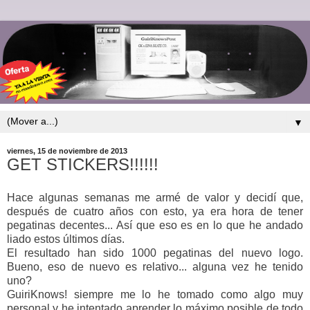
▼
viernes, 15 de noviembre de 2013
GET STICKERS!!!!!!
Hace algunas semanas me armé de valor y decidí que,
después de cuatro años con esto, ya era hora de tener
pegatinas decentes... Así que eso es en lo que he andado
liado estos últimos días.
El resultado han sido 1000 pegatinas del nuevo logo.
Bueno, eso de nuevo es relativo... alguna vez he tenido
uno?
GuiriKnows! siempre me lo he tomado como algo muy
personal y he intentado aprender lo máximo posible de todo