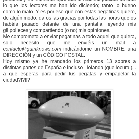
lo que los lectores me han ido diciendo; tanto lo bueno
como lo malo. Y es por eso que con estas pegatinas quiero,
de algún modo, daros las gracias por todas las horas que os
habéis pasado delante de una pantalla leyendo mis
gilipolleces y compartiendo (o no) mis opiniones.
Me comprometo a enviar pegatinas a todo aquel que quiera,
solo necesito que me enviéis un mail a
contacto@guiriknows.com
indicándome un NOMBRE, una
DIRECCIÓN y un CÓDIGO POSTAL.
Hoy mismo ya he mandado los primeros 13 sobres a
distintas partes de España e incluso Holanda (que locura!)...
a que esperas para pedir tus pegatas y empapelar la
ciudad?!?!!?